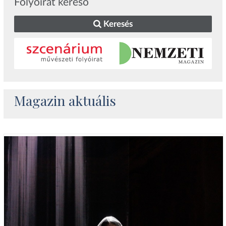
Folyóirat kereső
Keresés
Magazin aktuális