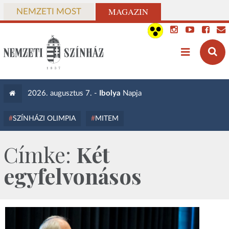
MAGAZIN
NEMZETI MOST
2026. augusztus 7. -
Ibolya
Napja
SZÍNHÁZI OLIMPIA
MITEM
Címke:
Két
egyfelvonásos