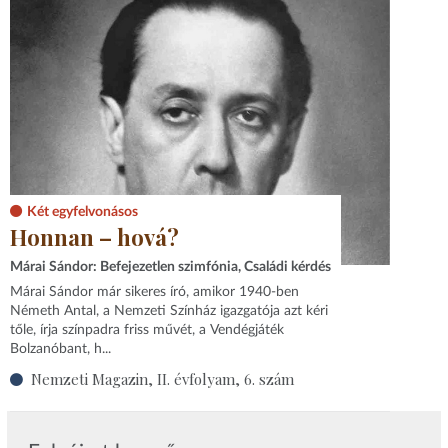
Két egyfelvonásos
Honnan – hová?
Márai Sándor: Befejezetlen szimfónia, Családi kérdés
Márai Sándor már sikeres író, amikor 1940-ben
Németh Antal, a Nemzeti Színház igazgatója azt kéri
tőle, írja színpadra friss művét, a Vendégjáték
Bolzanóbant, h...
Nemzeti Magazin, II. évfolyam, 6. szám