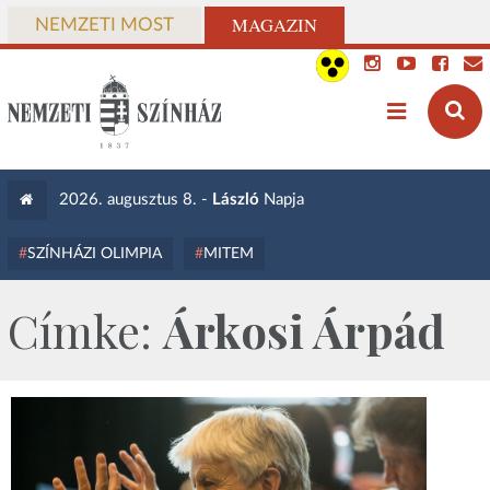
MAGAZIN
NEMZETI MOST
2026. augusztus 8. -
László
Napja
SZÍNHÁZI OLIMPIA
MITEM
Címke:
Árkosi Árpád