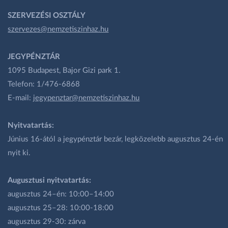
SZERVEZÉSI OSZTÁLY
szervezes@nemzetiszinhaz.hu
JEGYPÉNZTÁR
1095 Budapest, Bajor Gizi park 1.
Telefon: 1/476-6868
E-mail:
jegypenztar@nemzetiszinhaz.hu
Nyitvatartás:
Június 16-ától a jegypénztár bezár, legközelebb augusztus 24-én
nyit ki.
Augusztusi nyitvatartás:
augusztus 24–én: 10:00–14:00
augusztus 25–28: 10:00-18:00
augusztus 29-30: zárva