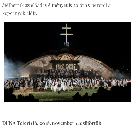
átélhetjük az előadás élményét is 20 óra 5 perctől a
képernyők előtt.
DUNA Televízió, 2018. november 1. csütörtök