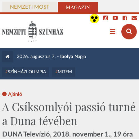
MAGAZIN
NEMZETI MOST
2026. augusztus 7. -
Ibolya
Napja
SZÍNHÁZI OLIMPIA
MITEM
Ajánló
A Csíksomlyói passió turné
a Duna tévében
DUNA Televízió, 2018. november 1., 19 óra