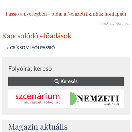
Passió a nyeregben - oldal a Nemzeti Színház honlapján
(2018. október 27.)
Kapcsolódó előadások
CSÍKSOMLYÓI PASSIÓ
Folyóirat kereső
Keresés
Magazin aktuális