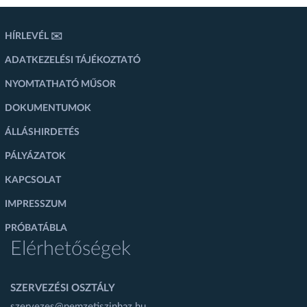
HÍRLEVÉL ✉️
ADATKEZELÉSI TÁJÉKOZTATÓ
NYOMTATHATÓ MŰSOR
DOKUMENTUMOK
ÁLLÁSHIRDETÉS
PÁLYÁZATOK
KAPCSOLAT
IMPRESSZUM
PRÓBATÁBLA
Elérhetőségek
SZERVEZÉSI OSZTÁLY
szervezes@nemzetiszinhaz.hu