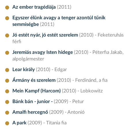
Az ember tragédiája
(2011)
Egyszer élünk avagy a tenger azontúl tűnik
semmiségbe
(2011)
Jó estét nyár, jó estét szerelem
(2010) - Feketeruhás
férfi
Jeremiás avagy Isten hidege
(2010) - Péterfia Jakab,
alpolgármester
Lear király
(2010) - Edgar
Ármány és szerelem
(2010) - Ferdinánd, a fia
Mein Kampf (Harcom)
(2010) - Lobkowitz
Bánk bán - junior -
(2009) - Petur
Amalfi hercegnő
(2009) - Antonió
A park
(2009) - Titania fia