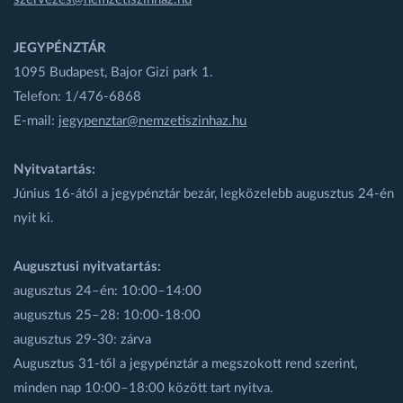
JEGYPÉNZTÁR
1095 Budapest, Bajor Gizi park 1.
Telefon: 1/476-6868
E-mail:
jegypenztar@nemzetiszinhaz.hu
Nyitvatartás:
Június 16-ától a jegypénztár bezár, legközelebb augusztus 24-én
nyit ki.
Augusztusi nyitvatartás:
augusztus 24–én: 10:00–14:00
augusztus 25–28: 10:00-18:00
augusztus 29-30: zárva
Augusztus 31-től a jegypénztár a megszokott rend szerint,
minden nap 10:00–18:00 között tart nyitva.