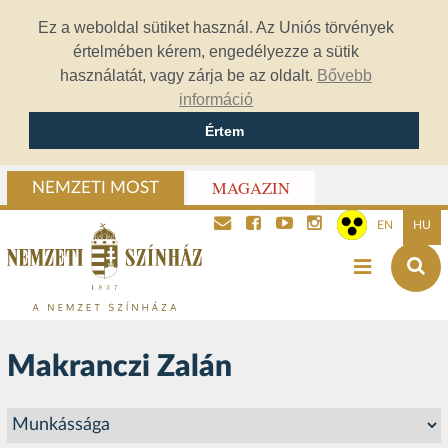
Ez a weboldal sütiket használ. Az Uniós törvények
értelmében kérem, engedélyezze a sütik
használatát, vagy zárja be az oldalt.
Bővebb
információ
Értem
MAGAZIN
NEMZETI MOST
EN
HU
Makranczi Zalán