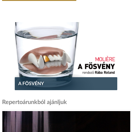
A FÖSVÉNY
Repertoárunkból ajánljuk