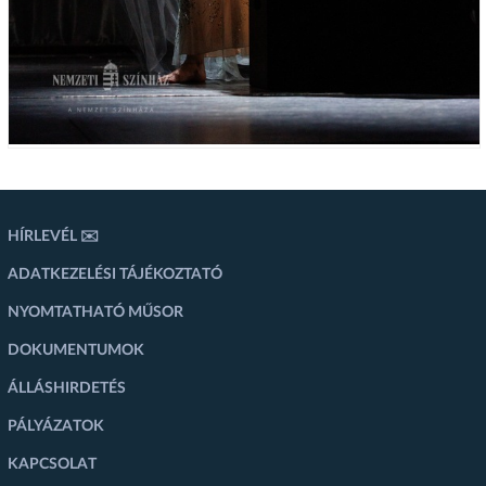
HÍRLEVÉL ✉️
ADATKEZELÉSI TÁJÉKOZTATÓ
NYOMTATHATÓ MŰSOR
DOKUMENTUMOK
ÁLLÁSHIRDETÉS
PÁLYÁZATOK
KAPCSOLAT