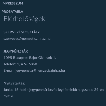
IMPRESSZUM
PRÓBATÁBLA
Elérhetőségek
SZERVEZÉSI OSZTÁLY
szervezes@nemzetiszinhaz.hu
JEGYPÉNZTÁR
1095 Budapest, Bajor Gizi park 1.
Telefon: 1/476-6868
E-mail:
jegypenztar@nemzetiszinhaz.hu
Nyitvatartás:
Június 16-ától a jegypénztár bezár, legközelebb augusztus 24-én
nyit ki.