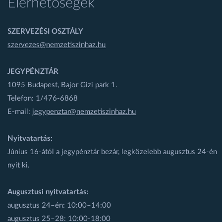
Elérhetőségek
SZERVEZÉSI OSZTÁLY
szervezes@nemzetiszinhaz.hu
JEGYPÉNZTÁR
1095 Budapest, Bajor Gizi park 1.
Telefon: 1/476-6868
E-mail:
jegypenztar@nemzetiszinhaz.hu
Nyitvatartás:
Június 16-ától a jegypénztár bezár, legközelebb augusztus 24-én
nyit ki.
Augusztusi nyitvatartás:
augusztus 24–én: 10:00–14:00
augusztus 25–28: 10:00-18:00