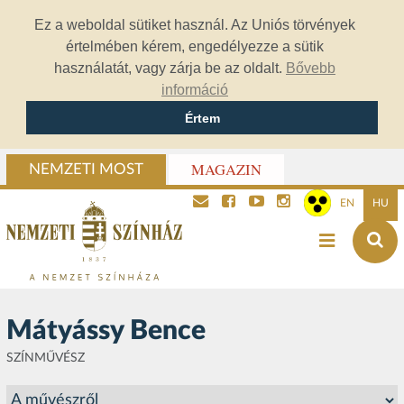
Ez a weboldal sütiket használ. Az Uniós törvények
értelmében kérem, engedélyezze a sütik
használatát, vagy zárja be az oldalt.
Bővebb
információ
Értem
MAGAZIN
NEMZETI MOST
EN
HU
Mátyássy Bence
SZÍNMŰVÉSZ