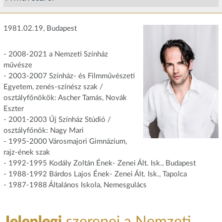
1981.02.19, Budapest
- 2008-2021 a Nemzeti Színház
művésze
- 2003-2007 Színház- és Filmművészeti
Egyetem, zenés-színész szak /
osztályfőnökök: Ascher Tamás, Novák
Eszter
- 2001-2003 Új Színház Stúdió /
osztályfőnök: Nagy Mari
- 1995-2000 Városmajori Gimnázium,
rajz-ének szak
- 1992-1995 Kodály Zoltán Ének- Zenei Ált. Isk., Budapest
- 1988-1992 Bárdos Lajos Ének- Zenei Ált. Isk., Tapolca
- 1987-1988 Általános Iskola, Nemesgulács