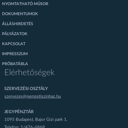
NYOMTATHATÓ MŰSOR
DOKUMENTUMOK
ÁLLÁSHIRDETÉS
PÁLYÁZATOK
KAPCSOLAT
IMPRESSZUM
PRÓBATÁBLA
Elérhetőségek
SZERVEZÉSI OSZTÁLY
szervezes@nemzetiszinhaz.hu
JEGYPÉNZTÁR
1095 Budapest, Bajor Gizi park 1.
Telefon: 1/476-6868