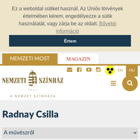
Ez a weboldal sütiket használ. Az Uniós törvények
értelmében kérem, engedélyezze a sütik
használatát, vagy zárja be az oldalt.
Bővebb
információ
Értem
MAGAZIN
NEMZETI MOST
EN
HU
Radnay Csilla