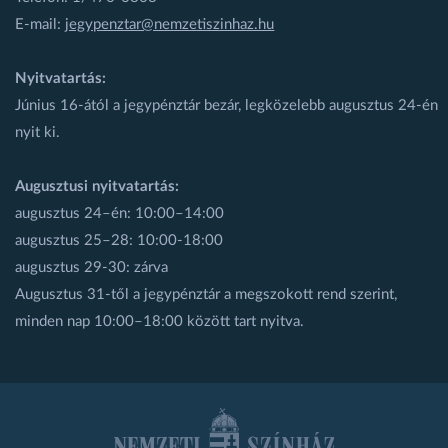
E-mail:
jegypenztar@nemzetiszinhaz.hu
Nyitvatartás:
Június 16-ától a jegypénztár bezár, legközelebb augusztus 24-én
nyit ki.
Augusztusi nyitvatartás:
augusztus 24–én: 10:00–14:00
augusztus 25–28: 10:00-18:00
augusztus 29-30: zárva
Augusztus 31-től a jegypénztár a megszokott rend szerint,
minden nap 10:00–18:00 között tart nyitva.