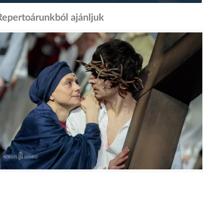
Repertoárunkból ajánljuk