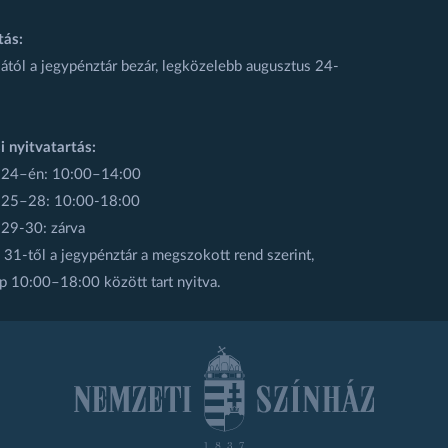
tás:
ától a jegypénztár bezár, legközelebb augusztus 24-
i nyitvatartás:
 24–én: 10:00–14:00
 25–28: 10:00-18:00
 29-30: zárva
31-től a jegypénztár a megszokott rend szerint,
p 10:00–18:00 között tart nyitva.