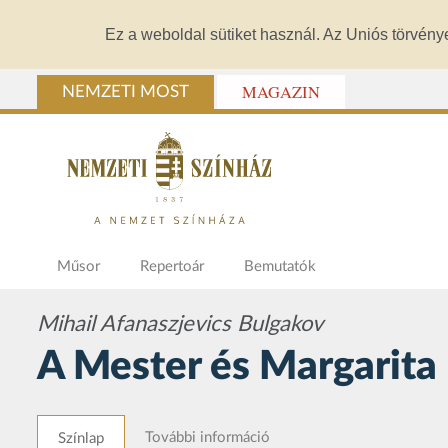
Ez a weboldal sütiket használ. Az Uniós törvény
MAGAZIN
NEMZETI MOST
Műsor
Repertoár
Bemutatók
Mihail Afanaszjevics Bulgakov
A Mester és Margarita
További információ
Színlap