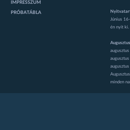
IMPRESSZUM
Nyitvatar
PRÓBATÁBLA
Június 16-
én nyit ki.
Augusztus
augusztus
augusztus
augusztus
Augusztus 
minden na