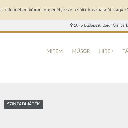
ek értelmében kérem, engedélyezze a sütik használatát, vagy zá
1095 Budapest, Bajor Gizi park
MITEM
MŰSOR
HÍREK
T
SZÍNPADI JÁTÉK