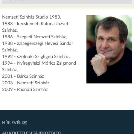
Nemzeti Színház Stúdió 1983.
1983 - kecskeméti Katona József
Színház,
1986 - Szegedi Nemzeti Színház,
1988 - zalaegerszegi Hevesi Sándor
Színház,
1992 - szolnoki Szigligeti Színház,
1994 - Nyíregyházi Móricz Zsigmond
Színház,
2001 - Bárka Színház
2003 - Nemzeti Színház
2009 - Radnóti Színház
HÍRLEVÉL ✉️
ADATKEZELÉSI TÁJÉKOZTATÓ