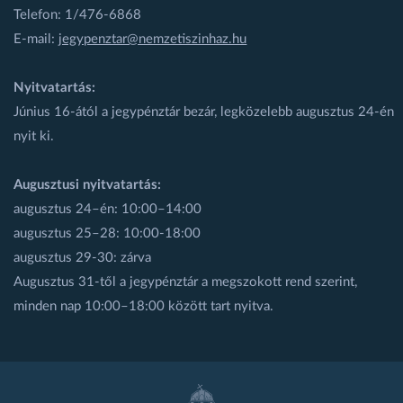
Telefon: 1/476-6868
E-mail:
jegypenztar@nemzetiszinhaz.hu
Nyitvatartás:
Június 16-ától a jegypénztár bezár, legközelebb augusztus 24-én
nyit ki.
Augusztusi nyitvatartás:
augusztus 24–én: 10:00–14:00
augusztus 25–28: 10:00-18:00
augusztus 29-30: zárva
Augusztus 31-től a jegypénztár a megszokott rend szerint,
minden nap 10:00–18:00 között tart nyitva.