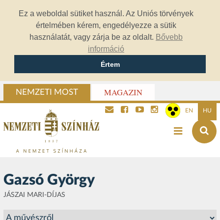
Ez a weboldal sütiket használ. Az Uniós törvények
értelmében kérem, engedélyezze a sütik
használatát, vagy zárja be az oldalt.
Bővebb
információ
Értem
MAGAZIN
NEMZETI MOST
EN
HU
Gazsó György
JÁSZAI MARI-DÍJAS