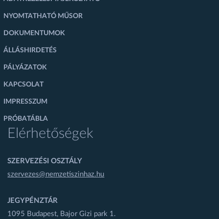
NYOMTATHATÓ MŰSOR
DOKUMENTUMOK
ÁLLÁSHIRDETÉS
PÁLYÁZATOK
KAPCSOLAT
IMPRESSZUM
PRÓBATÁBLA
Elérhetőségek
SZERVEZÉSI OSZTÁLY
szervezes@nemzetiszinhaz.hu
JEGYPÉNZTÁR
1095 Budapest, Bajor Gizi park 1.