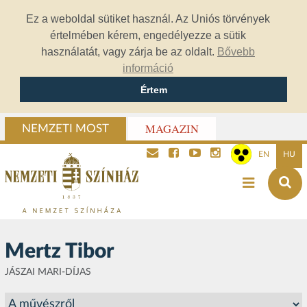
Ez a weboldal sütiket használ. Az Uniós törvények
értelmében kérem, engedélyezze a sütik
használatát, vagy zárja be az oldalt.
Bővebb
információ
Értem
MAGAZIN
NEMZETI MOST
EN
HU
Mertz Tibor
JÁSZAI MARI-DÍJAS