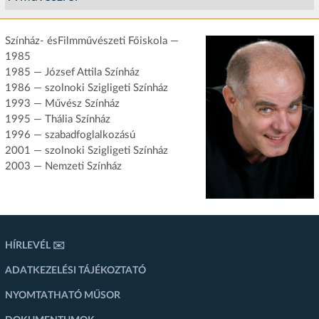
Színház- ésFilmművészeti Főiskola —
1985
1985 — József Attila Színház
1986 — szolnoki Szigligeti Színház
1993 — Művész Színház
1995 — Thália Színház
1996 — szabadfoglalkozású
2001 — szolnoki Szigligeti Színház
2003 — Nemzeti Színház
HÍRLEVÉL ✉️
ADATKEZELÉSI TÁJÉKOZTATÓ
NYOMTATHATÓ MŰSOR