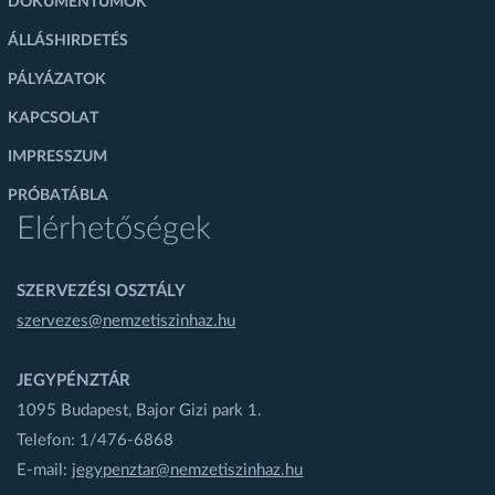
DOKUMENTUMOK
ÁLLÁSHIRDETÉS
PÁLYÁZATOK
KAPCSOLAT
IMPRESSZUM
PRÓBATÁBLA
Elérhetőségek
SZERVEZÉSI OSZTÁLY
szervezes@nemzetiszinhaz.hu
JEGYPÉNZTÁR
1095 Budapest, Bajor Gizi park 1.
Telefon: 1/476-6868
E-mail:
jegypenztar@nemzetiszinhaz.hu