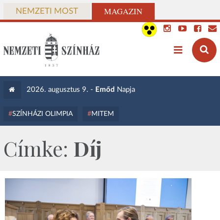
MAGAZIN
NEMZETI MOST
2026. augusztus 9. -
Emőd
Napja
SZÍNHÁZI OLIMPIA
MITEM
Címke:
Díj