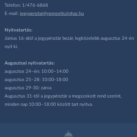
Telefon: 1/476-6868
E-mail:
jegypenztar@nemzetiszinhaz.hu
Nyitvatartás:
Június 16-ától a jegypénztár bezár, legközelebb augusztus 24-én
nyit ki.
Augusztusi nyitvatartás:
augusztus 24–én: 10:00–14:00
augusztus 25–28: 10:00-18:00
augusztus 29-30: zárva
Augusztus 31-től a jegypénztár a megszokott rend szerint,
minden nap 10:00–18:00 között tart nyitva.