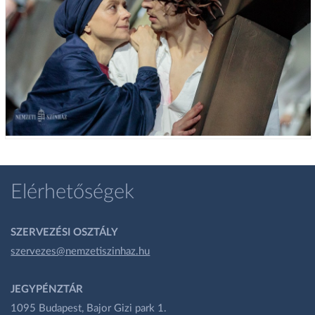
Elérhetőségek
SZERVEZÉSI OSZTÁLY
szervezes@nemzetiszinhaz.hu
JEGYPÉNZTÁR
1095 Budapest, Bajor Gizi park 1.