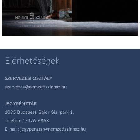
Elérhetőségek
SZERVEZÉSI OSZTÁLY
szervezes@nemzetiszinhaz.hu
JEGYPÉNZTÁR
1095 Budapest, Bajor Gizi park 1.
Telefon: 1/476-6868
E-mail:
jegypenztar@nemzetiszinhaz.hu