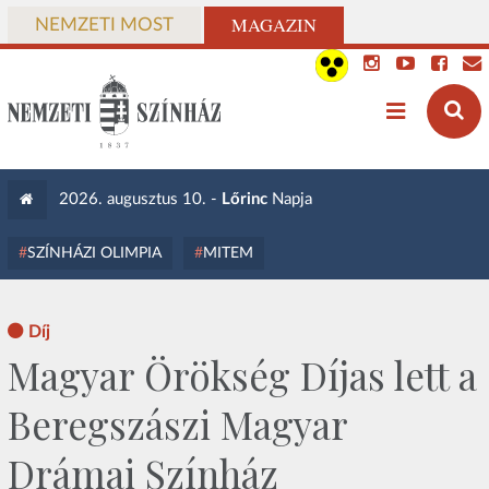
MAGAZIN
NEMZETI MOST
2026. augusztus 10. -
Lőrinc
Napja
SZÍNHÁZI OLIMPIA
MITEM
Díj
Magyar Örökség Díjas lett a
Beregszászi Magyar
Drámai Színház