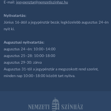
E-mail:
jegypenztar@nemzetiszinhaz.hu
Nyitvatartás:
Június 16-ától a jegypénztár bezár, legközelebb augusztus 24-én
nyit ki.
Augusztusi nyitvatartás:
augusztus 24–én: 10:00–14:00
augusztus 25–28: 10:00-18:00
augusztus 29-30: zárva
Augusztus 31-től a jegypénztár a megszokott rend szerint,
minden nap 10:00–18:00 között tart nyitva.