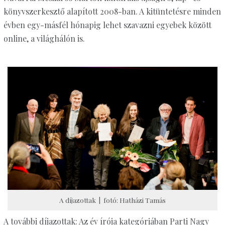
könyvszerkesztő alapított 2008-ban. A kitüntetésre minden
évben egy-másfél hónapig lehet szavazni egyebek között
online, a világhálón is.
A díjazottak | fotó: Hatházi Tamás
A további díjazottak: Az év írója kategóriában Parti Nagy