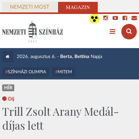
MAGAZIN
NEMZETI MOST
2026. augusztus 6. -
Berta, Bettina
Napja
SZÍNHÁZI OLIMPIA
MITEM
HÍR
Díj
Trill Zsolt Arany Medál-
díjas lett