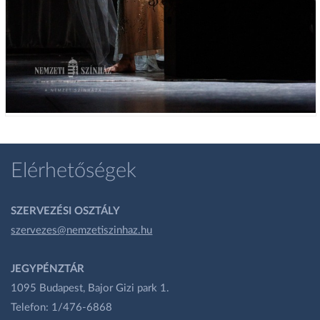
Elérhetőségek
SZERVEZÉSI OSZTÁLY
szervezes@nemzetiszinhaz.hu
JEGYPÉNZTÁR
1095 Budapest, Bajor Gizi park 1.
Telefon: 1/476-6868