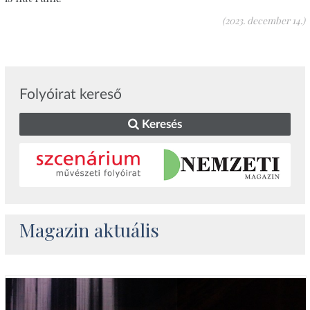
(2023. december 14.)
Folyóirat kereső
Keresés
Magazin aktuális