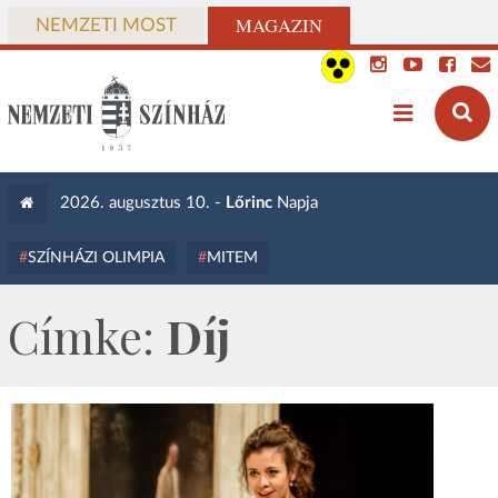
MAGAZIN
NEMZETI MOST
2026. augusztus 10. -
Lőrinc
Napja
SZÍNHÁZI OLIMPIA
MITEM
Címke:
Díj