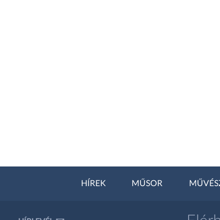
HÍREK
MŰSOR
MŰVÉS