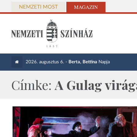
MAGAZIN
NEMZETI MOST
2026. augusztus 6. -
Berta, Bettina
Napja
Címke:
A Gulag virág