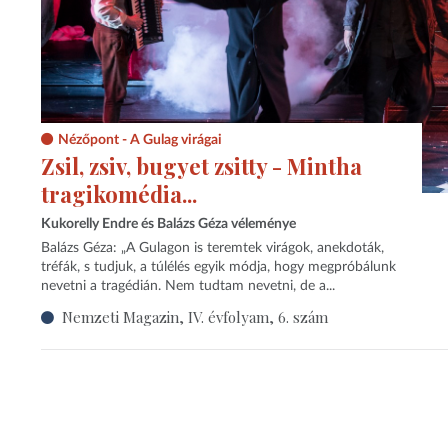
Nézőpont - A Gulag virágai
Zsil, zsiv, bugyet zsitty - Mintha
tragikomédia...
Kukorelly Endre és Balázs Géza véleménye
Balázs Géza: „A Gulagon is teremtek virágok, anekdoták,
tréfák, s tudjuk, a túlélés egyik módja, hogy megpróbálunk
nevetni a tragédián. Nem tudtam nevetni, de a...
Nemzeti Magazin, IV. évfolyam, 6. szám