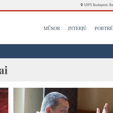
1095 Budapest, Baj
MŰSOR
INTERJÚ
PORTRÉ
ai