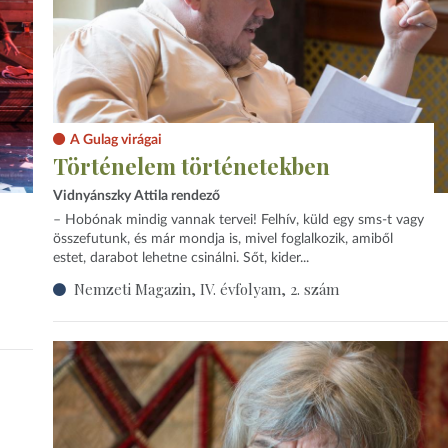
A Gulag virágai
Történelem történetekben
Vidnyánszky Attila rendező
– Hobónak mindig vannak tervei! Felhív, küld egy sms-t vagy
összefutunk, és már mondja is, mivel foglalkozik, amiből
estet, darabot lehetne csinálni. Sőt, kider...
Nemzeti Magazin, IV. évfolyam, 2. szám