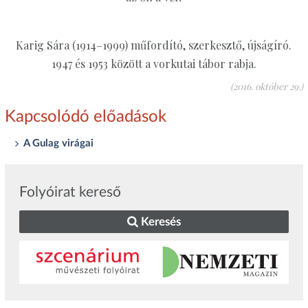
Karig Sára (1914–1999) műfordító, szerkesztő, újságíró.
1947 és 1953 között a vorkutai tábor rabja.
(2016. október 29.)
Kapcsolódó előadások
A Gulag virágai
Folyóirat kereső
Keresés