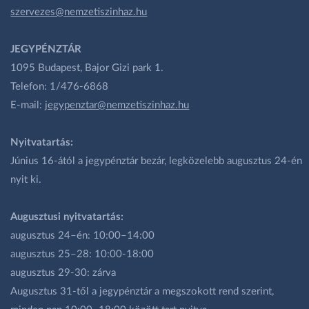
szervezes@nemzetiszinhaz.hu
JEGYPÉNZTÁR
1095 Budapest, Bajor Gizi park 1.
Telefon: 1/476-6868
E-mail:
jegypenztar@nemzetiszinhaz.hu
Nyitvatartás:
Június 16-ától a jegypénztár bezár, legközelebb augusztus 24-én
nyit ki.
Augusztusi nyitvatartás:
augusztus 24–én: 10:00–14:00
augusztus 25–28: 10:00-18:00
augusztus 29-30: zárva
Augusztus 31-től a jegypénztár a megszokott rend szerint,