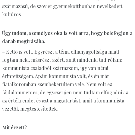
származású, de szovjet gyermekotthonban nevelkedett
kultúros.
Úgy tudom, személyes oka is volt arra, hogy belefogjon a
darab megírásába.
– Kettő is volt. Egyrészt a téma elhanyagoltsága miatt
fogtam neki, másrészt azért, amit mindenki tud rólam:
kommunista családból származom, így van némi
érintettségem. Apám kommunista volt, és én már
fiatalkoromban szembekerültem vele. Nem volt ez
fájdalommentes, de egyszerűen nem tudtam elfogadni azt
az értékrendet és azt a magatartást, amit a kommunista
vezetők megtestesítettek.
Mit érzett?