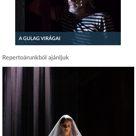
A GULAG VIRÁGAI
Repertoárunkból ajánljuk