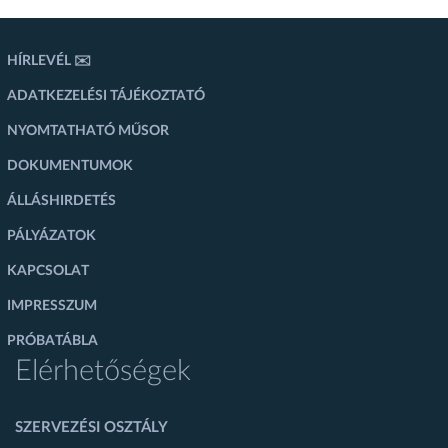
HÍRLEVÉL ✉️
ADATKEZELÉSI TÁJÉKOZTATÓ
NYOMTATHATÓ MŰSOR
DOKUMENTUMOK
ÁLLÁSHIRDETÉS
PÁLYÁZATOK
KAPCSOLAT
IMPRESSZUM
PRÓBATÁBLA
Elérhetőségek
SZERVEZÉSI OSZTÁLY