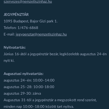
szervezes@nemzetiszinhaz.hu
JEGYPÉNZTÁR
1095 Budapest, Bajor Gizi park 1.
Telefon: 1/476-6868
E-mail:
jegypenztar@nemzetiszinhaz.hu
Nyitvatartás:
Június 16-ától a jegypénztár bezár, legközelebb augusztus 24-én
nyit ki.
Augusztusi nyitvatartás:
augusztus 24–én: 10:00–14:00
augusztus 25–28: 10:00-18:00
augusztus 29-30: zárva
Augusztus 31-től a jegypénztár a megszokott rend szerint,
minden nap 10:00–18:00 között tart nyitva.