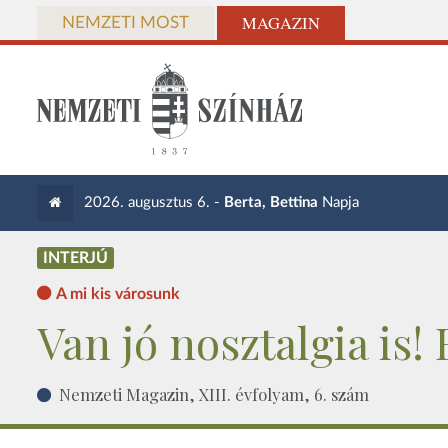
MAGAZIN
NEMZETI MOST
2026. augusztus 6. -
Berta, Bettina
Napja
INTERJÚ
A mi kis városunk
Van jó nosztalgia is
Nemzeti Magazin, XIII. évfolyam, 6. szám