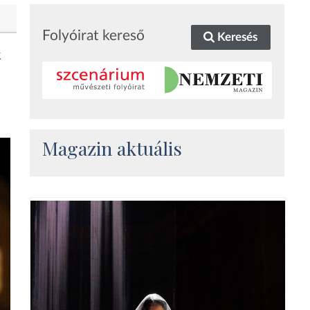
Folyóirat kereső
Keresés
k
Magazin aktuális