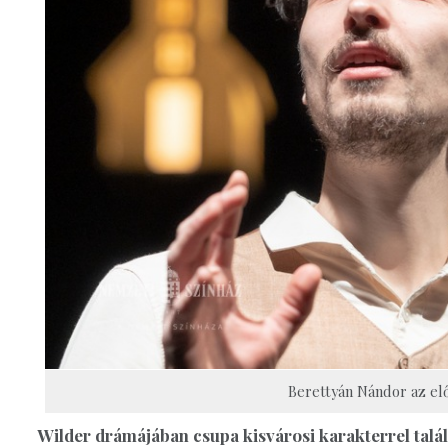
Berettyán Nándor az elő
Wilder drámájában csupa kisvárosi karakterrel talál