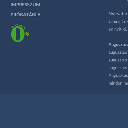
IMPRESSZUM
Nyitvatar
PRÓBATÁBLA
Június 16-
én nyit ki.
Augusztus
augusztus
augusztus
augusztus
Augusztus 
minden na