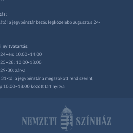
tás:
ától a jegypénztár bezár, legközelebb augusztus 24-
i nyitvatartás:
 24–én: 10:00–14:00
 25–28: 10:00-18:00
 29-30: zárva
31-től a jegypénztár a megszokott rend szerint,
p 10:00–18:00 között tart nyitva.