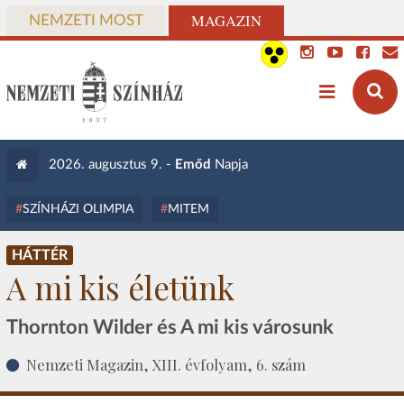
MAGAZIN
NEMZETI MOST
2026. augusztus 9. -
Emőd
Napja
SZÍNHÁZI OLIMPIA
MITEM
HÁTTÉR
A mi kis életünk
Thornton Wilder és A mi kis városunk
Nemzeti Magazin, XIII. évfolyam, 6. szám