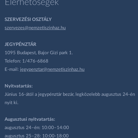
Elérhetőségek
SZERVEZÉSI OSZTÁLY
szervezes@nemzetiszinhaz.hu
JEGYPÉNZTÁR
1095 Budapest, Bajor Gizi park 1.
Telefon: 1/476-6868
E-mail:
jegypenztar@nemzetiszinhaz.hu
Nyitvatartás:
Június 16-ától a jegypénztár bezár, legközelebb augusztus 24-én
nyit ki.
Augusztusi nyitvatartás:
augusztus 24–én: 10:00–14:00
augusztus 25–28: 10:00-18:00