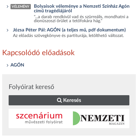
Bolyaisok véleménye a Nemzeti Színház Agón
VÉLEMÉNY
című tragédiájáról
"...a darab rendkívül vad és szürreális, mondhatni a
dionüszoszi őrület a tetőfokára hág."
Józsa Péter Pál: AGÓN (a teljes mű, pdf dokumentum)
Az előadás szövegkönyve és partiturája, letölthető változat.
Kapcsolódó előadások
AGÓN
Folyóirat kereső
Keresés