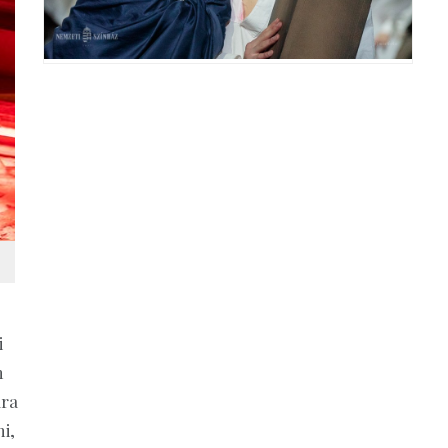
i
m
dra
i,