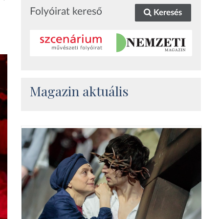
Folyóirat kereső
Keresés
Magazin aktuális