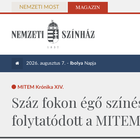
MAGAZIN
NEMZETI MOST
2026. augusztus 7. -
Ibolya
Napja
MITEM Krónika XIV.
Száz fokon égő színé
folytatódott a MITE