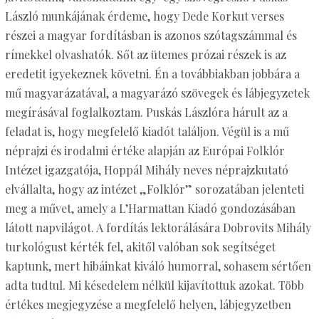
László munkájának érdeme, hogy Dede Korkut verses
részei a magyar fordításban is azonos szótagszámmal és
rímekkel olvashatók. Sőt az ütemes prózai részek is az
eredetit igyekeznek követni. Én a továbbiakban jobbára a
mű magyarázatával, a magyarázó szövegek és lábjegyzetek
megírásával foglalkoztam. Puskás Lászlóra hárult az a
feladat is, hogy megfelelő kiadót találjon. Végül is a mű
néprajzi és irodalmi értéke alapján az Európai Folklór
Intézet igazgatója, Hoppál Mihály neves néprajzkutató
elvállalta, hogy az intézet „Folklór” sorozatában jelenteti
meg a művet, amely a L’Harmattan Kiadó gondozásában
látott napvilágot. A fordítás lektorálására Dobrovits Mihály
turkológust kérték fel, akitől valóban sok segítséget
kaptunk, mert hibáinkat kiváló humorral, sohasem sértően
adta tudtul. Mi késedelem nélkül kijavítottuk azokat. Több
értékes megjegyzése a megfelelő helyen, lábjegyzetben