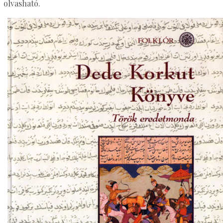
olvasható.