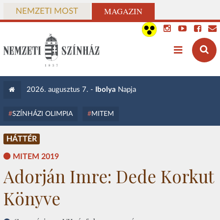
MAGAZIN
NEMZETI MOST
2026. augusztus 7. -
Ibolya
Napja
SZÍNHÁZI OLIMPIA
MITEM
HÁTTÉR
MITEM 2019
Adorján Imre: Dede Korkut
Könyve