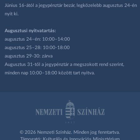
Június 16-ától a jegypénztár bezár, legközelebb augusztus 24-én
nyit ki.
Augusztusi nyitvatartás:
augusztus 24–én: 10:00–14:00
augusztus 25–28: 10:00-18:00
augusztus 29-30: zárva
Augusztus 31-től a jegypénztár a megszokott rend szerint,
minden nap 10:00–18:00 között tart nyitva.
© 2026 Nemzeti Színház. Minden jog fenntartva.
Támogató: Kulturális és Innovációs Minisztérium