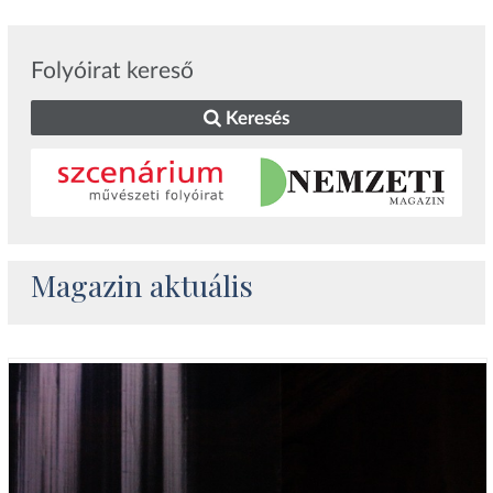
Folyóirat kereső
Keresés
Magazin aktuális