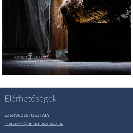
Elérhetőségek
SZERVEZÉSI OSZTÁLY
szervezes@nemzetiszinhaz.hu