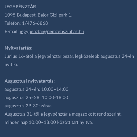
JEGYPÉNZTÁR
1095 Budapest, Bajor Gizi park 1.
Telefon: 1/476-6868
E-mail:
jegypenztar@nemzetiszinhaz.hu
Nyitvatartás:
Június 16-ától a jegypénztár bezár, legközelebb augusztus 24-én
nyit ki.
Augusztusi nyitvatartás:
augusztus 24–én: 10:00–14:00
augusztus 25–28: 10:00-18:00
augusztus 29-30: zárva
Augusztus 31-től a jegypénztár a megszokott rend szerint,
minden nap 10:00–18:00 között tart nyitva.