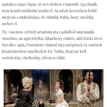
asztalra csapó típus. Jó nevelésben részesült. Igyekszik
nem konfrontálódni senkivel. Az adott kereteken belül
megvan a szabadsága, de mindig tudja, hogy meddig
mehet el.
TK: Giacinto vérbeli arisztokrata családból származik.
Anselmo, az apja jólelkű, hiszékeny ember, akit bárki átver.
Doralice apja, Pantalone viszont ügyességének és eszének
köszönhetően emelkedett fel. Tudja, hogyan kell
cselekedni, viselkedni, elérni a célját.