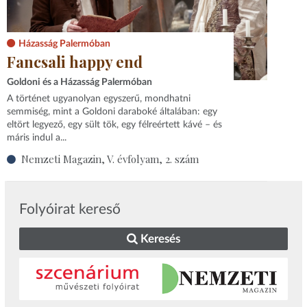
Házasság Palermóban
Fancsali happy end
Goldoni és a Házasság Palermóban
A történet ugyanolyan egyszerű, mondhatni
semmiség, mint a Goldoni daraboké általában: egy
eltört legyező, egy sült tök, egy félreértett kávé – és
máris indul a...
Nemzeti Magazin, V. évfolyam, 2. szám
Folyóirat kereső
Keresés