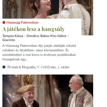
Házasság Palermóban
A játékon lesz a hangsúly
Tompos Kátya – Doralice, Bakos-Kiss Gábor –
Giacinto
A Házasság Palermóban ifjú párját alakítják rokokó
ruhában és díszletben, olasz környezetben. És
mindeközben a mai korra is érvényes problémákat
feszegetnek egy...
Nemzeti Magazin, V. évfolyam, 2. szám