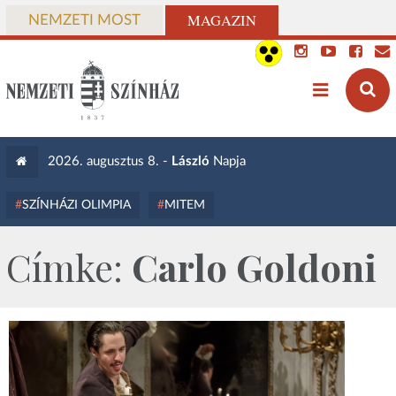
MAGAZIN
NEMZETI MOST
2026. augusztus 8. -
László
Napja
SZÍNHÁZI OLIMPIA
MITEM
Címke:
Carlo Goldoni