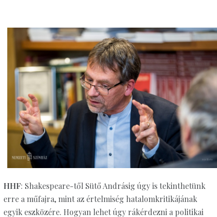
HHF
: Shakespeare-től Sütő Andrásig úgy is tekinthetünk
erre a műfajra, mint az értelmiség hatalomkritikájának
egyik eszközére. Hogyan lehet úgy rákérdezni a politikai