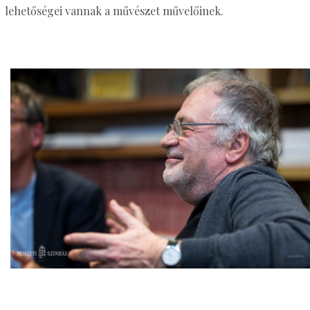
lehetőségei vannak a művészet művelőinek.