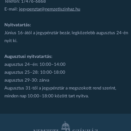
Telefon: 1/476-6868
E-mail:
jegypenztar@nemzetiszinhaz.hu
Nyitvatartás:
Június 16-ától a jegypénztár bezár, legközelebb augusztus 24-én
nyit ki.
Augusztusi nyitvatartás:
augusztus 24–én: 10:00–14:00
augusztus 25–28: 10:00-18:00
augusztus 29-30: zárva
Augusztus 31-től a jegypénztár a megszokott rend szerint,
minden nap 10:00–18:00 között tart nyitva.