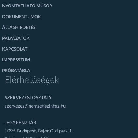
NYOMTATHATÓ MŰSOR
DOKUMENTUMOK
ÁLLÁSHIRDETÉS
PÁLYÁZATOK
KAPCSOLAT
IMPRESSZUM
PRÓBATÁBLA
Elérhetőségek
SZERVEZÉSI OSZTÁLY
szervezes@nemzetiszinhaz.hu
JEGYPÉNZTÁR
1095 Budapest, Bajor Gizi park 1.