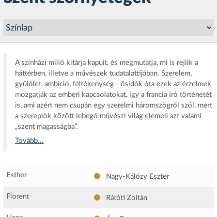
A színházi miliő kitárja kapuit, és megmutatja, mi is rejlik a
háttérben, illetve a művészek tudatalattijában. Szerelem,
gyűlölet, ambíció, féltékenység - ősidők óta ezek az érzelmek
mozgatják az emberi kapcsolatokat, így a francia író történetét
is, ami azért nem csupán egy szerelmi háromszögről szól, mert
a szereplők között lebegő művészi világ elemeli azt valami
„szent magasságba”.
Tovább...
Esther
Nagy-Kálózy Eszter
Florent
Rátóti Zoltán