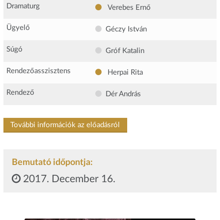
Dramaturg
Verebes Ernő
Ügyelő
Géczy István
Súgó
Gróf Katalin
Rendezőasszisztens
Herpai Rita
Rendező
Dér András
További információk az előadásról
Bemutató időpontja:
2017. December 16.