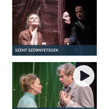
SZENT SZÖRNYETEGEK