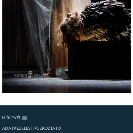
HÍRLEVÉL ✉️
ADATKEZELÉSI TÁJÉKOZTATÓ