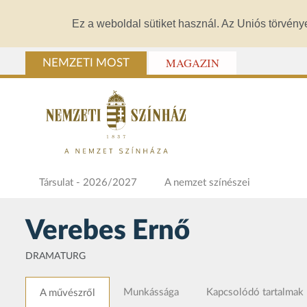
Ez a weboldal sütiket használ. Az Uniós törvény
MAGAZIN
NEMZETI MOST
Társulat - 2026/2027
A nemzet színészei
Verebes Ernő
DRAMATURG
Munkássága
Kapcsolódó tartalmak
A művészről