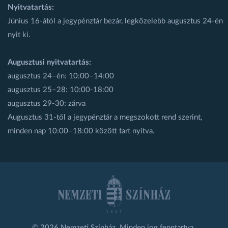
Nyitvatartás:
Június 16-ától a jegypénztár bezár, legközelebb augusztus 24-én
nyit ki.
Augusztusi nyitvatartás:
augusztus 24–én: 10:00–14:00
augusztus 25–28: 10:00-18:00
augusztus 29-30: zárva
Augusztus 31-től a jegypénztár a megszokott rend szerint,
minden nap 10:00–18:00 között tart nyitva.
© 2026 Nemzeti Színház. Minden jog fenntartva.