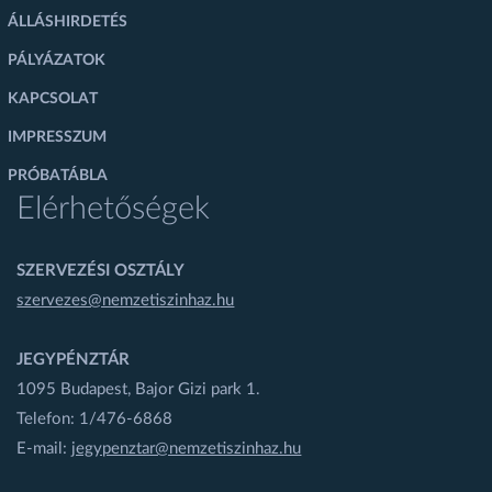
ÁLLÁSHIRDETÉS
PÁLYÁZATOK
KAPCSOLAT
IMPRESSZUM
PRÓBATÁBLA
Elérhetőségek
SZERVEZÉSI OSZTÁLY
szervezes@nemzetiszinhaz.hu
JEGYPÉNZTÁR
1095 Budapest, Bajor Gizi park 1.
Telefon: 1/476-6868
E-mail:
jegypenztar@nemzetiszinhaz.hu