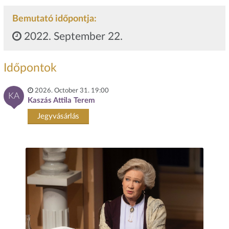
Bemutató időpontja:
2022. September 22.
Időpontok
2026. October 31. 19:00
KA
Kaszás Attila Terem
Jegyvásárlás