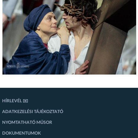
HÍRLEVÉL ✉️
ADATKEZELÉSI TÁJÉKOZTATÓ
NYOMTATHATÓ MŰSOR
DOKUMENTUMOK