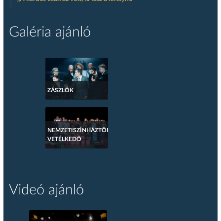
Galéria ajánló
ZÁSZLÓK
NEMZETISZÍNHÁZTÖRTÉNETI
VETÉLKEDŐ
Videó ajánló