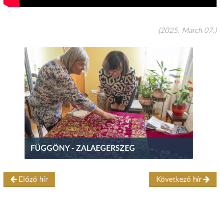
(2025. March 07.)
FÜGGÖNY - ZALAEGERSZEG
Előző hír
Következő hír