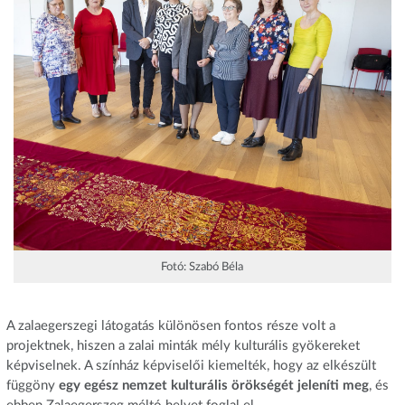
Fotó: Szabó Béla
A zalaegerszegi látogatás különösen fontos része volt a
projektnek, hiszen a zalai minták mély kulturális gyökereket
képviselnek. A színház képviselői kiemelték, hogy az elkészült
függöny
egy egész nemzet kulturális örökségét jeleníti meg
, és