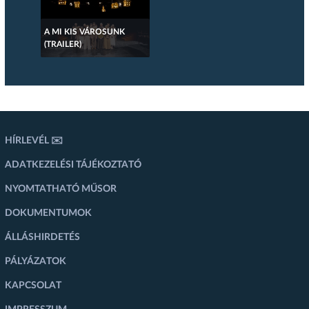
A MI KIS VÁROSUNK
(TRAILER)
HÍRLEVÉL ✉️
ADATKEZELÉSI TÁJÉKOZTATÓ
NYOMTATHATÓ MŰSOR
DOKUMENTUMOK
ÁLLÁSHIRDETÉS
PÁLYÁZATOK
KAPCSOLAT