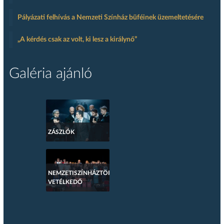
Pályázati felhívás a Nemzeti Színház büféinek üzemeltetésére
„A kérdés csak az volt, ki lesz a királynő”
Galéria ajánló
ZÁSZLÓK
NEMZETISZÍNHÁZTÖRTÉNETI
VETÉLKEDŐ