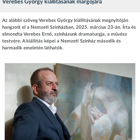
Verebes György kiállításának margójára
Az alábbi szöveg Verebes György kiállításának megnyitóján
hangzott el a Nemzeti Színházban, 2025. március 23-án. Írta és
elmondta Verebes Ernő, színházunk dramaturgja, a művész
testvére. A kiállítás képei a Nemzeti Színház második és
harmadik emeletén láthatók.