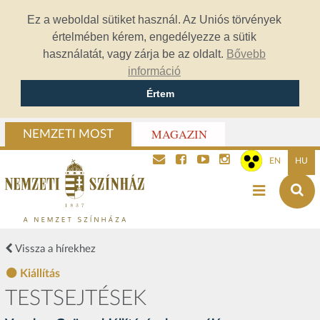
Ez a weboldal sütiket használ. Az Uniós törvények
értelmében kérem, engedélyezze a sütik
használatát, vagy zárja be az oldalt.
Bővebb
információ
Értem
MAGAZIN
NEMZETI MOST
EN
HU
Vissza a hírekhez
Kiállítás
TESTSEJTÉSEK