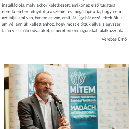
installációja, mely akkor keletkezett, amikor az első tudatára
ébredő ember felnyitotta a szemét és megállapította, hogy nem
azt látja, ami van, hanem az van, amit lát. Így hát azzá lettek ők is,
amivé lenniük kellett ahhoz, hogy most előttük állva, s egyszer
talán visszaálmodva őket, ismeretlen önmagunkkal találkozzunk.
Verebes Ernő