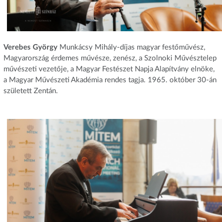
Verebes György
Munkácsy Mihály-díjas magyar festőművész,
Magyarország érdemes művésze, zenész, a Szolnoki Művésztelep
művészeti vezetője, a Magyar Festészet Napja Alapítvány elnöke,
a Magyar Művészeti Akadémia rendes tagja. 1965. október 30-án
született Zentán.