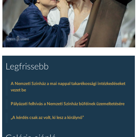
Legfrissebb
A Nemzeti Színház a mai nappal takarékossági intézkedéseket
vezet be
Pályázati felhívás a Nemzeti Színház büféinek üzemeltetésére
„A kérdés csak az volt, ki lesz a királynő”