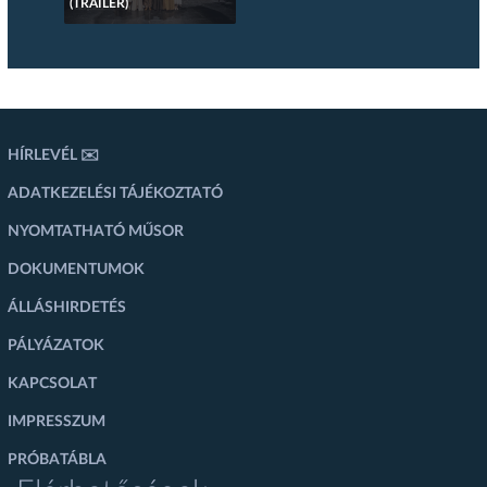
(TRAILER)
HÍRLEVÉL ✉️
ADATKEZELÉSI TÁJÉKOZTATÓ
NYOMTATHATÓ MŰSOR
DOKUMENTUMOK
ÁLLÁSHIRDETÉS
PÁLYÁZATOK
KAPCSOLAT
IMPRESSZUM
PRÓBATÁBLA