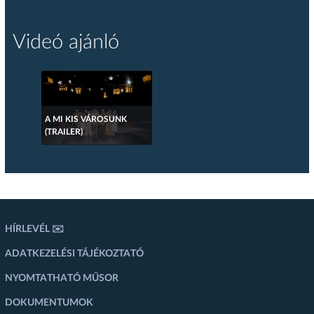
Videó ajánló
A MI KIS VÁROSUNK
(TRAILER)
HÍRLEVÉL ✉️
ADATKEZELÉSI TÁJÉKOZTATÓ
NYOMTATHATÓ MŰSOR
DOKUMENTUMOK