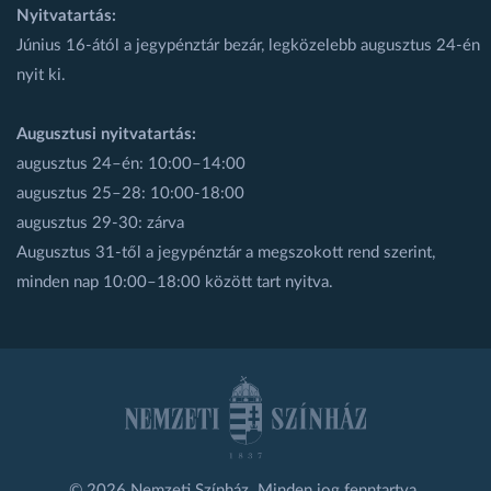
Nyitvatartás:
Június 16-ától a jegypénztár bezár, legközelebb augusztus 24-én
nyit ki.
Augusztusi nyitvatartás:
augusztus 24–én: 10:00–14:00
augusztus 25–28: 10:00-18:00
augusztus 29-30: zárva
Augusztus 31-től a jegypénztár a megszokott rend szerint,
minden nap 10:00–18:00 között tart nyitva.
© 2026 Nemzeti Színház. Minden jog fenntartva.