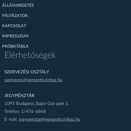
ÁLLÁSHIRDETÉS
PÁLYÁZATOK
KAPCSOLAT
IMPRESSZUM
PRÓBATÁBLA
Elérhetőségek
SZERVEZÉSI OSZTÁLY
szervezes@nemzetiszinhaz.hu
JEGYPÉNZTÁR
1095 Budapest, Bajor Gizi park 1.
Telefon: 1/476-6868
E-mail:
jegypenztar@nemzetiszinhaz.hu