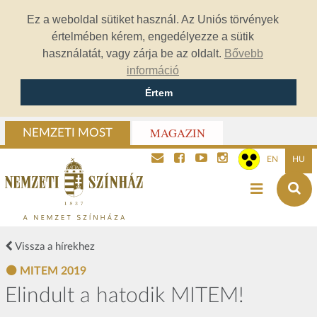
Ez a weboldal sütiket használ. Az Uniós törvények
értelmében kérem, engedélyezze a sütik
használatát, vagy zárja be az oldalt.
Bővebb
információ
Értem
MAGAZIN
NEMZETI MOST
EN
HU
Vissza a hírekhez
MITEM 2019
Elindult a hatodik MITEM!