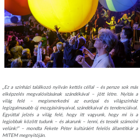
„
Ez a színházi találkozó nyilván kettős céllal – és persze sok más
elképzelés megvalósításának szándékával – jött létre. Nyitás a
világ felé – megismerkedni az európai és világszínház
legizgalmasabb új mozgásirányaival, szándékaival és tendenciáival.
Egyúttal jelzés a világ felé, hogy itt vagyunk, hogy mi is a
legjobbak között tudunk – és akarunk – lenni, és tessék számolni
velünk!” – mondta Fekete Péter kultúráért felelős államtitkár a
MITEM megnyitóján.