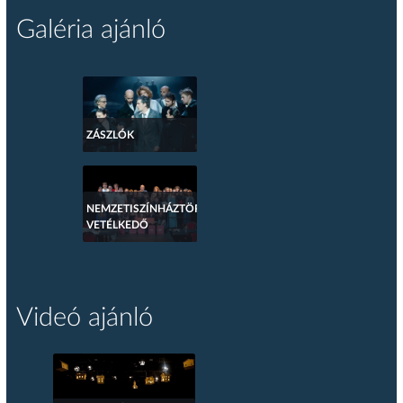
Galéria ajánló
ZÁSZLÓK
NEMZETISZÍNHÁZTÖRTÉNETI
VETÉLKEDŐ
Videó ajánló