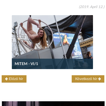
(2019. April 12.)
MITEM - VI/1
Előző hír
Következő hír