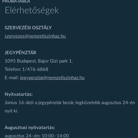
PRÓBATÁBLA
Elérhetőségek
SZERVEZÉSI OSZTÁLY
szervezes@nemzetiszinhaz.hu
JEGYPÉNZTÁR
1095 Budapest, Bajor Gizi park 1.
Telefon: 1/476-6868
E-mail:
jegypenztar@nemzetiszinhaz.hu
Nyitvatartás:
Június 16-ától a jegypénztár bezár, legközelebb augusztus 24-én
nyit ki.
Augusztusi nyitvatartás:
augusztus 24–én: 10:00–14:00