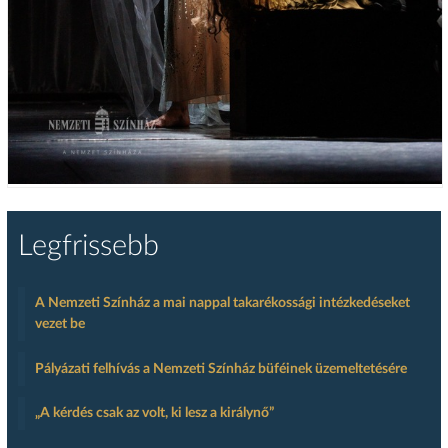
Legfrissebb
A Nemzeti Színház a mai nappal takarékossági intézkedéseket
vezet be
Pályázati felhívás a Nemzeti Színház büféinek üzemeltetésére
„A kérdés csak az volt, ki lesz a királynő”