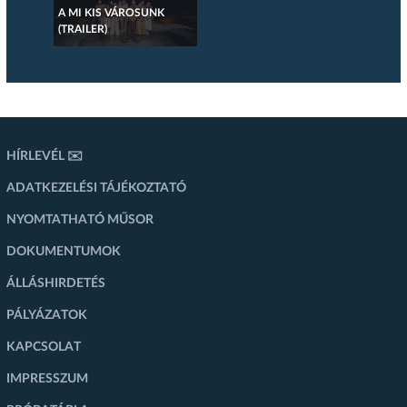
A MI KIS VÁROSUNK
(TRAILER)
HÍRLEVÉL ✉️
ADATKEZELÉSI TÁJÉKOZTATÓ
NYOMTATHATÓ MŰSOR
DOKUMENTUMOK
ÁLLÁSHIRDETÉS
PÁLYÁZATOK
KAPCSOLAT
IMPRESSZUM