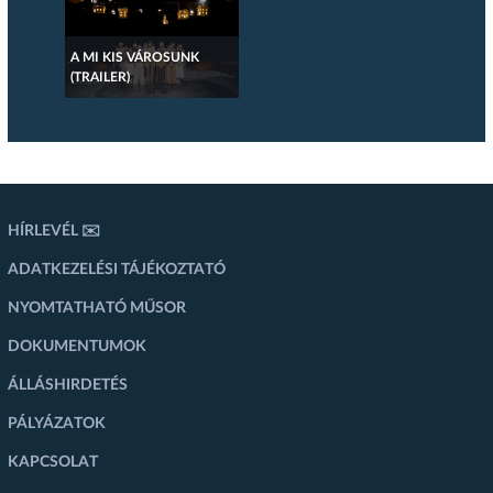
A MI KIS VÁROSUNK
(TRAILER)
HÍRLEVÉL ✉️
ADATKEZELÉSI TÁJÉKOZTATÓ
NYOMTATHATÓ MŰSOR
DOKUMENTUMOK
ÁLLÁSHIRDETÉS
PÁLYÁZATOK
KAPCSOLAT