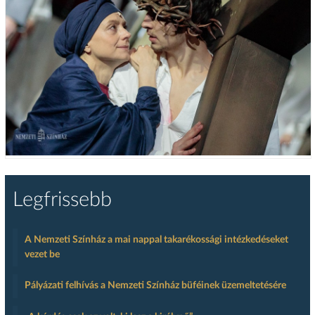
Legfrissebb
A Nemzeti Színház a mai nappal takarékossági intézkedéseket
vezet be
Pályázati felhívás a Nemzeti Színház büféinek üzemeltetésére