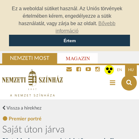
Ez a weboldal sütiket használ. Az Uniós törvények
értelmében kérem, engedélyezze a sütik
használatát, vagy zárja be az oldalt.
Bővebb
információ
Értem
MAGAZIN
NEMZETI MOST
EN
HU
Vissza a hírekhez
Premier portré
Saját úton járva