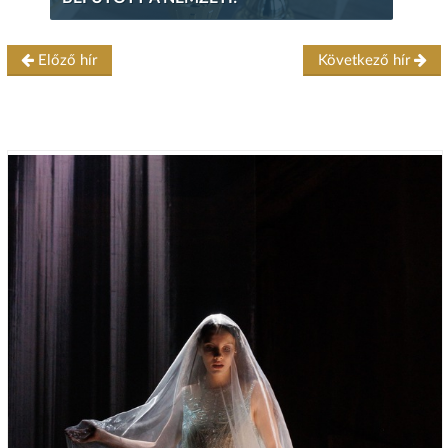
Előző hír
Következő hír