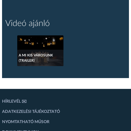
Videó ajánló
A MI KIS VÁROSUNK
(TRAILER)
HÍRLEVÉL ✉️
ADATKEZELÉSI TÁJÉKOZTATÓ
NYOMTATHATÓ MŰSOR