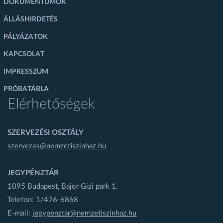
DOKUMENTUMOK
ÁLLÁSHIRDETÉS
PÁLYÁZATOK
KAPCSOLAT
IMPRESSZUM
PRÓBATÁBLA
Elérhetőségek
SZERVEZÉSI OSZTÁLY
szervezes@nemzetiszinhaz.hu
JEGYPÉNZTÁR
1095 Budapest, Bajor Gizi park 1.
Telefon: 1/476-6868
E-mail:
jegypenztar@nemzetiszinhaz.hu