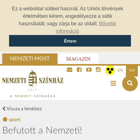
Ez a weboldal sütiket használ. Az Uniós törvények
értelmében kérem, engedélyezze a sütik
használatát, vagy zárja be az oldalt.
Bővebb
információ
Értem
MAGAZIN
NEMZETI MOST
EN
HU
Vissza a hírekhez
sport
Befutott a Nemzeti!