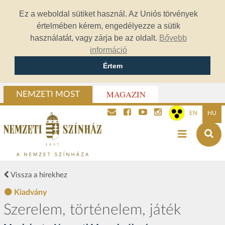
Ez a weboldal sütiket használ. Az Uniós törvények
értelmében kérem, engedélyezze a sütik
használatát, vagy zárja be az oldalt.
Bővebb
információ
Értem
MAGAZIN
NEMZETI MOST
EN
HU
Vissza a hírekhez
Kiadvány
Szerelem, történelem, játék