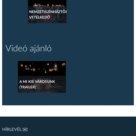
NEMZETISZÍNHÁZTÖRTÉNETI
VETÉLKEDŐ
Videó ajánló
A MI KIS VÁROSUNK
(TRAILER)
HÍRLEVÉL ✉️