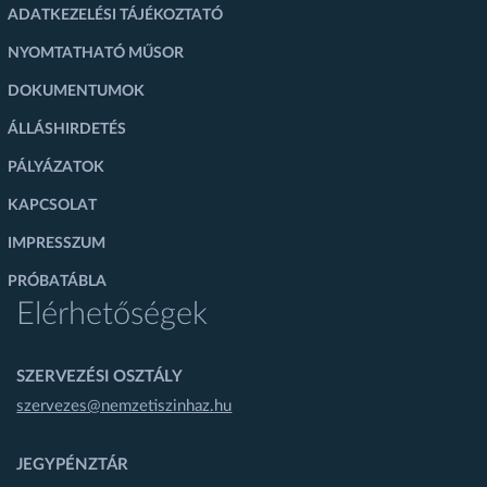
ADATKEZELÉSI TÁJÉKOZTATÓ
NYOMTATHATÓ MŰSOR
DOKUMENTUMOK
ÁLLÁSHIRDETÉS
PÁLYÁZATOK
KAPCSOLAT
IMPRESSZUM
PRÓBATÁBLA
Elérhetőségek
SZERVEZÉSI OSZTÁLY
szervezes@nemzetiszinhaz.hu
JEGYPÉNZTÁR