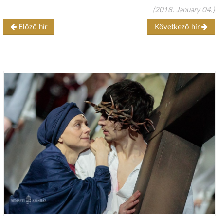
(2018. January 04.)
Előző hír
Következő hír