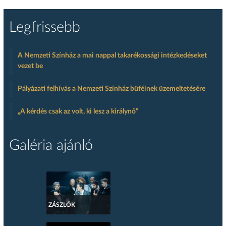
Legfrissebb
A Nemzeti Színház a mai nappal takarékossági intézkedéseket
vezet be
Pályázati felhívás a Nemzeti Színház büféinek üzemeltetésére
„A kérdés csak az volt, ki lesz a királynő”
Galéria ajánló
ZÁSZLÓK