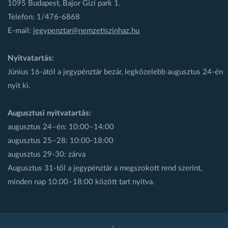
1095 Budapest, Bajor Gizi park 1.
Telefon: 1/476-6868
E-mail:
jegypenztar@nemzetiszinhaz.hu
Nyitvatartás:
Június 16-ától a jegypénztár bezár, legközelebb augusztus 24-én
nyit ki.
Augusztusi nyitvatartás:
augusztus 24–én: 10:00–14:00
augusztus 25–28: 10:00-18:00
augusztus 29-30: zárva
Augusztus 31-től a jegypénztár a megszokott rend szerint,
minden nap 10:00–18:00 között tart nyitva.