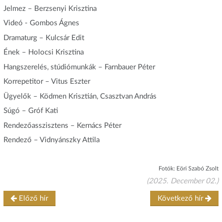
Jelmez – Berzsenyi Krisztina
Videó - Gombos Ágnes
Dramaturg – Kulcsár Edit
Ének – Holocsi Krisztina
Hangszerelés, stúdiómunkák – Farnbauer Péter
Korrepetitor – Vitus Eszter
Ügyelők – Ködmen Krisztián, Csasztvan András
Súgó – Gróf Kati
Rendezőasszisztens – Kernács Péter
Rendező – Vidnyánszky Attila
Fotók: Eöri Szabó Zsolt
(2025. December 02.)
Előző hír
Következő hír