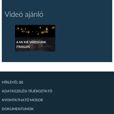
Videó ajánló
A MI KIS VÁROSUNK
(TRAILER)
HÍRLEVÉL ✉️
ADATKEZELÉSI TÁJÉKOZTATÓ
NYOMTATHATÓ MŰSOR
DOKUMENTUMOK