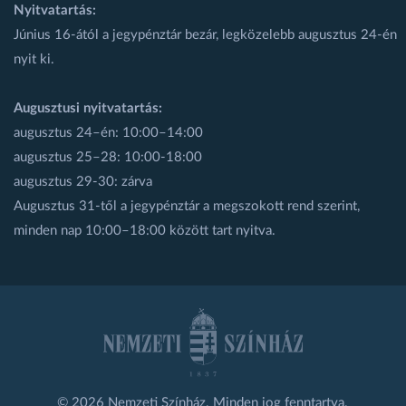
Nyitvatartás:
Június 16-ától a jegypénztár bezár, legközelebb augusztus 24-én
nyit ki.
Augusztusi nyitvatartás:
augusztus 24–én: 10:00–14:00
augusztus 25–28: 10:00-18:00
augusztus 29-30: zárva
Augusztus 31-től a jegypénztár a megszokott rend szerint,
minden nap 10:00–18:00 között tart nyitva.
© 2026 Nemzeti Színház. Minden jog fenntartva.