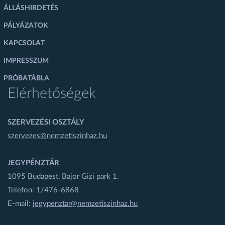
ÁLLÁSHIRDETÉS
PÁLYÁZATOK
KAPCSOLAT
IMPRESSZUM
PRÓBATÁBLA
Elérhetőségek
SZERVEZÉSI OSZTÁLY
szervezes@nemzetiszinhaz.hu
JEGYPÉNZTÁR
1095 Budapest, Bajor Gizi park 1.
Telefon: 1/476-6868
E-mail:
jegypenztar@nemzetiszinhaz.hu