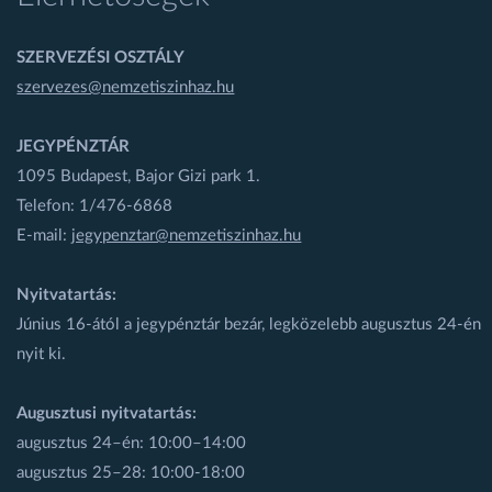
SZERVEZÉSI OSZTÁLY
szervezes@nemzetiszinhaz.hu
JEGYPÉNZTÁR
1095 Budapest, Bajor Gizi park 1.
Telefon: 1/476-6868
E-mail:
jegypenztar@nemzetiszinhaz.hu
Nyitvatartás:
Június 16-ától a jegypénztár bezár, legközelebb augusztus 24-én
nyit ki.
Augusztusi nyitvatartás:
augusztus 24–én: 10:00–14:00
augusztus 25–28: 10:00-18:00