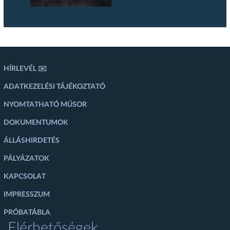
HÍRLEVÉL ✉️
ADATKEZELÉSI TÁJÉKOZTATÓ
NYOMTATHATÓ MŰSOR
DOKUMENTUMOK
ÁLLÁSHIRDETÉS
PÁLYÁZATOK
KAPCSOLAT
IMPRESSZUM
PRÓBATÁBLA
Elérhetőségek