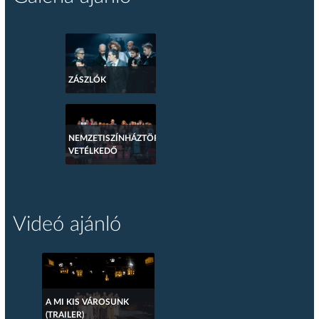
ZÁSZLÓK
NEMZETISZÍNHÁZTÖRTÉNETI
VETÉLKEDŐ
Videó ajánló
A MI KIS VÁROSUNK
(TRAILER)