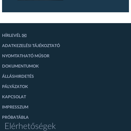
HÍRLEVÉL ✉️
ADATKEZELÉSI TÁJÉKOZTATÓ
NYOMTATHATÓ MŰSOR
DOKUMENTUMOK
ÁLLÁSHIRDETÉS
PÁLYÁZATOK
KAPCSOLAT
IMPRESSZUM
PRÓBATÁBLA
Elérhetőségek