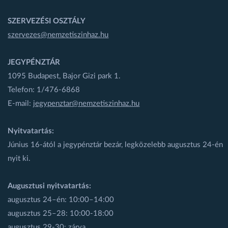
SZERVEZÉSI OSZTÁLY
szervezes@nemzetiszinhaz.hu
JEGYPÉNZTÁR
1095 Budapest, Bajor Gizi park 1.
Telefon: 1/476-6868
E-mail:
jegypenztar@nemzetiszinhaz.hu
Nyitvatartás:
Június 16-ától a jegypénztár bezár, legközelebb augusztus 24-én
nyit ki.
Augusztusi nyitvatartás:
augusztus 24–én: 10:00–14:00
augusztus 25–28: 10:00-18:00
augusztus 29-30: zárva