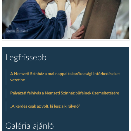
Legfrissebb
A Nemzeti Színház a mai nappal takarékossági intézkedéseket
vezet be
Pályázati felhívás a Nemzeti Színház büféinek üzemeltetésére
„A kérdés csak az volt, ki lesz a királynő”
Galéria ajánló