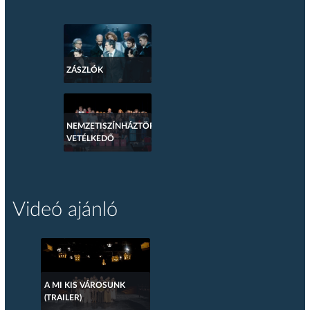
ZÁSZLÓK
NEMZETISZÍNHÁZTÖRTÉNETI
VETÉLKEDŐ
Videó ajánló
A MI KIS VÁROSUNK
(TRAILER)