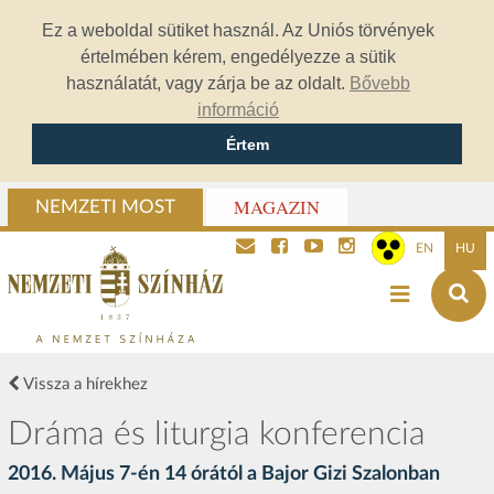
Ez a weboldal sütiket használ. Az Uniós törvények
értelmében kérem, engedélyezze a sütik
használatát, vagy zárja be az oldalt.
Bővebb
információ
Értem
MAGAZIN
NEMZETI MOST
EN
HU
Vissza a hírekhez
Dráma és liturgia konferencia
2016. Május 7-én 14 órától a Bajor Gizi Szalonban