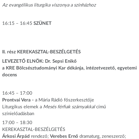
Az evangélikus liturgika viszonya a színházhoz
16:15 – 16:45
SZÜNET
II. rész KEREKASZTAL-BESZÉLGETÉS
LEVEZETŐ ELNÖK: Dr. Sepsi Enikő
a KRE Bölcsésztudományi Kar dékánja, intézetvezető, egyetemi
docens
16:45 – 17:00
Prontvai Vera -
a Mária Rádió főszerkesztője
Liturgikus elemek a
Mesés férfiak szárnyakkal
című
színielőadásban
17:00 – 18:30
KEREKASZTAL-BESZÉLGETÉS
Árkosi Árpád
rendező;
Verebes Ernő
dramaturg, zeneszerző;