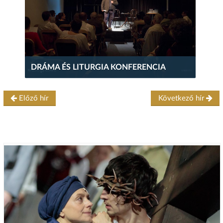
DRÁMA ÉS LITURGIA KONFERENCIA
Előző hír
Következő hír