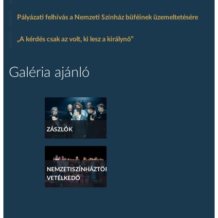
Pályázati felhívás a Nemzeti Színház büféinek üzemeltetésére
„A kérdés csak az volt, ki lesz a királynő”
Galéria ajánló
ZÁSZLÓK
NEMZETISZÍNHÁZTÖRTÉNETI
VETÉLKEDŐ