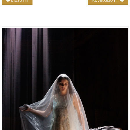
Előző hír
Következő hír