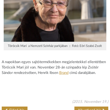
Törőcsik Mari a Nemzeti Színház parkjában :: Fotó: Eöri Szabó Zsolt
A napokban egyes sajtótermékekben megjelentekkel ellentétben
Törőcsik Mari jól van. November 28-án színpadra lép Zsótér
Sándor rendezésében, Henrik Ibsen
Brand
című darabjában.
(2015. November 19.)