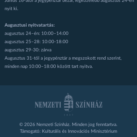
Június 16-ától a jegypénztár bezár, legközelebb augusztus 24-én
nyit ki.
Augusztusi nyitvatartás:
augusztus 24–én: 10:00–14:00
augusztus 25–28: 10:00-18:00
augusztus 29-30: zárva
Augusztus 31-től a jegypénztár a megszokott rend szerint,
minden nap 10:00–18:00 között tart nyitva.
© 2026 Nemzeti Színház. Minden jog fenntartva.
Támogató: Kulturális és Innovációs Minisztérium