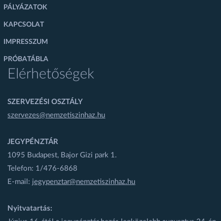
PÁLYÁZATOK
KAPCSOLAT
IMPRESSZUM
PRÓBATÁBLA
Elérhetőségek
SZERVEZÉSI OSZTÁLY
szervezes@nemzetiszinhaz.hu
JEGYPÉNZTÁR
1095 Budapest, Bajor Gizi park 1.
Telefon: 1/476-6868
E-mail:
jegypenztar@nemzetiszinhaz.hu
Nyitvatartás: