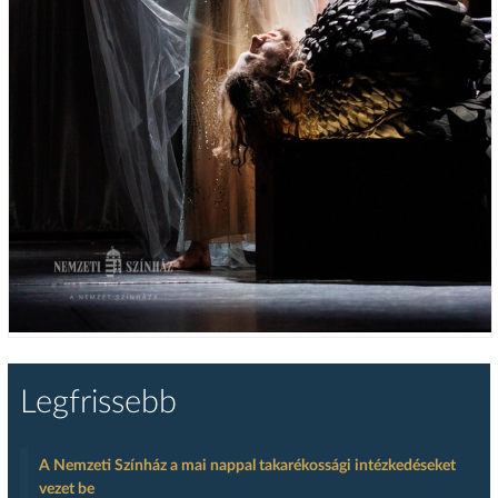
Legfrissebb
A Nemzeti Színház a mai nappal takarékossági intézkedéseket
vezet be