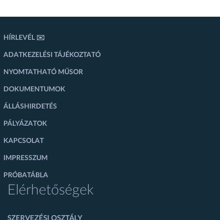
HÍRLEVÉL ✉️
ADATKEZELÉSI TÁJÉKOZTATÓ
NYOMTATHATÓ MŰSOR
DOKUMENTUMOK
ÁLLÁSHIRDETÉS
PÁLYÁZATOK
KAPCSOLAT
IMPRESSZUM
PRÓBATÁBLA
Elérhetőségek
SZERVEZÉSI OSZTÁLY