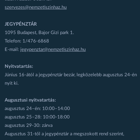
szervezes@nemzetiszinhaz.hu
JEGYPÉNZTÁR
1095 Budapest, Bajor Gizi park 1.
Telefon: 1/476-6868
E-mail:
jegypenztar@nemzetiszinhaz.hu
Nyitvatartás:
Június 16-ától a jegypénztár bezár, legközelebb augusztus 24-én
nyit ki.
Augusztusi nyitvatartás:
augusztus 24–én: 10:00–14:00
augusztus 25–28: 10:00-18:00
augusztus 29-30: zárva
Augusztus 31-től a jegypénztár a megszokott rend szerint,