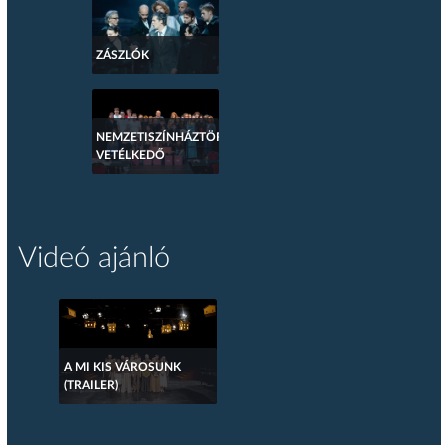
ZÁSZLÓK
NEMZETISZÍNHÁZTÖRTÉNETI
VETÉLKEDŐ
Videó ajánló
A MI KIS VÁROSUNK
(TRAILER)