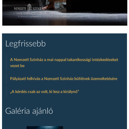
Legfrissebb
A Nemzeti Színház a mai nappal takarékossági intézkedéseket
vezet be
Pályázati felhívás a Nemzeti Színház büféinek üzemeltetésére
„A kérdés csak az volt, ki lesz a királynő”
Galéria ajánló