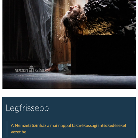
Legfrissebb
A Nemzeti Színház a mai nappal takarékossági intézkedéseket
vezet be