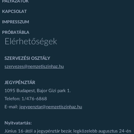
PÁLYÁZATOK
KAPCSOLAT
IMPRESSZUM
PRÓBATÁBLA
Elérhetőségek
SZERVEZÉSI OSZTÁLY
szervezes@nemzetiszinhaz.hu
JEGYPÉNZTÁR
1095 Budapest, Bajor Gizi park 1.
Telefon: 1/476-6868
E-mail:
jegypenztar@nemzetiszinhaz.hu
Nyitvatartás:
Június 16-ától a jegypénztár bezár, legközelebb augusztus 24-én