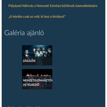
Pályázati felhívás a Nemzeti Színház büféinek üzemeltetésére
„A kérdés csak az volt, ki lesz a királynő”
Galéria ajánló
ZÁSZLÓK
NEMZETISZÍNHÁZTÖRTÉNETI
VETÉLKEDŐ