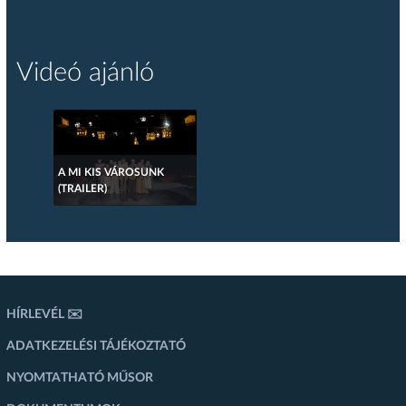
Videó ajánló
A MI KIS VÁROSUNK
(TRAILER)
HÍRLEVÉL ✉️
ADATKEZELÉSI TÁJÉKOZTATÓ
NYOMTATHATÓ MŰSOR