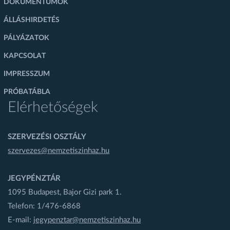
DOKUMENTUMOK
ÁLLÁSHIRDETÉS
PÁLYÁZATOK
KAPCSOLAT
IMPRESSZUM
PRÓBATÁBLA
Elérhetőségek
SZERVEZÉSI OSZTÁLY
szervezes@nemzetiszinhaz.hu
JEGYPÉNZTÁR
1095 Budapest, Bajor Gizi park 1.
Telefon: 1/476-6868
E-mail:
jegypenztar@nemzetiszinhaz.hu