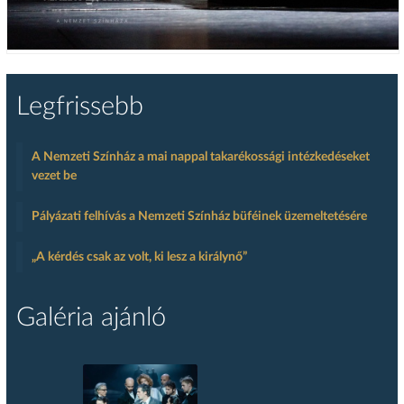
Legfrissebb
A Nemzeti Színház a mai nappal takarékossági intézkedéseket
vezet be
Pályázati felhívás a Nemzeti Színház büféinek üzemeltetésére
„A kérdés csak az volt, ki lesz a királynő”
Galéria ajánló