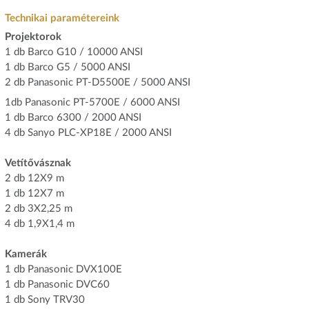
Technikai paramétereink
Projektorok
1 db Barco G10 / 10000 ANSI
1 db Barco G5 / 5000 ANSI
2 db Panasonic PT-D5500E / 5000 ANSI
1db Panasonic PT-5700E / 6000 ANSI
1 db Barco 6300 / 2000 ANSI
4 db Sanyo PLC-XP18E / 2000 ANSI
Vetítővásznak
2 db 12X9 m
1 db 12X7 m
2 db 3X2,25 m
4 db 1,9X1,4 m
Kamerák
1 db Panasonic DVX100E
1 db Panasonic DVC60
1 db Sony TRV30