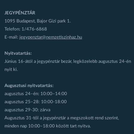
JEGYPÉNZTÁR
1095 Budapest, Bajor Gizi park 1.
Telefon: 1/476-6868
E-mail:
jegypenztar@nemzetiszinhaz.hu
Nyitvatartás:
Június 16-ától a jegypénztár bezár, legközelebb augusztus 24-én
nyit ki.
Augusztusi nyitvatartás:
augusztus 24–én: 10:00–14:00
augusztus 25–28: 10:00-18:00
augusztus 29-30: zárva
Augusztus 31-től a jegypénztár a megszokott rend szerint,
minden nap 10:00–18:00 között tart nyitva.