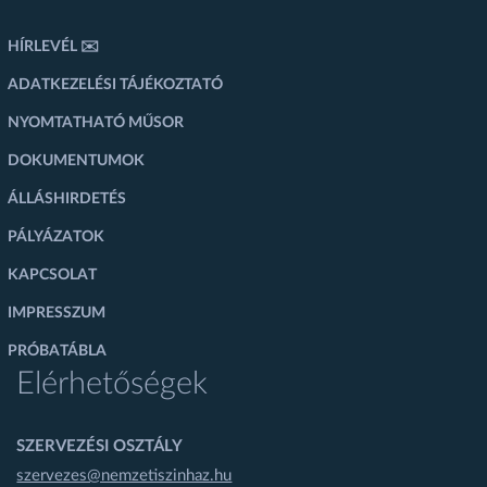
HÍRLEVÉL ✉️
ADATKEZELÉSI TÁJÉKOZTATÓ
NYOMTATHATÓ MŰSOR
DOKUMENTUMOK
ÁLLÁSHIRDETÉS
PÁLYÁZATOK
KAPCSOLAT
IMPRESSZUM
PRÓBATÁBLA
Elérhetőségek
SZERVEZÉSI OSZTÁLY
szervezes@nemzetiszinhaz.hu