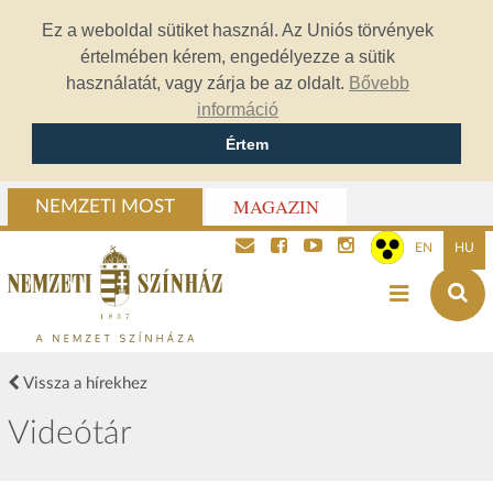
Ez a weboldal sütiket használ. Az Uniós törvények
értelmében kérem, engedélyezze a sütik
használatát, vagy zárja be az oldalt.
Bővebb
információ
Értem
MAGAZIN
NEMZETI MOST
EN
HU
Vissza a hírekhez
Videótár