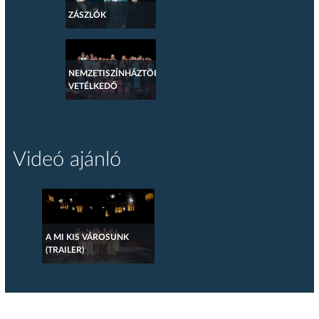
ZÁSZLÓK
NEMZETISZÍNHÁZTÖRTÉNETI
VETÉLKEDŐ
Videó ajánló
A MI KIS VÁROSUNK
(TRAILER)