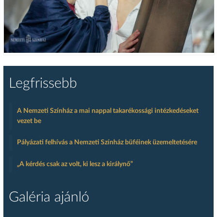
Legfrissebb
A Nemzeti Színház a mai nappal takarékossági intézkedéseket
vezet be
Pályázati felhívás a Nemzeti Színház büféinek üzemeltetésére
„A kérdés csak az volt, ki lesz a királynő”
Galéria ajánló