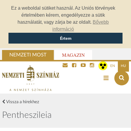
Ez a weboldal sütiket használ. Az Uniós törvények
értelmében kérem, engedélyezze a sütik
használatát, vagy zárja be az oldalt.
Bővebb
információ
Értem
MAGAZIN
NEMZETI MOST
EN
HU
Vissza a hírekhez
Pentheszileia