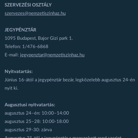
SZERVEZÉSI OSZTÁLY
szervezes@nemzetiszinhaz.hu
JEGYPÉNZTÁR
1095 Budapest, Bajor Gizi park 1.
Telefon: 1/476-6868
E-mail:
jegypenztar@nemzetiszinhaz.hu
Nyitvatartás:
Június 16-ától a jegypénztár bezár, legközelebb augusztus 24-én
nyit ki.
Augusztusi nyitvatartás:
augusztus 24–én: 10:00–14:00
augusztus 25–28: 10:00-18:00
augusztus 29-30: zárva