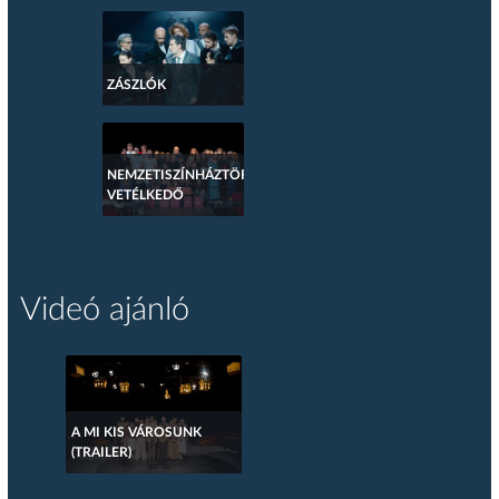
ZÁSZLÓK
NEMZETISZÍNHÁZTÖRTÉNETI
VETÉLKEDŐ
Videó ajánló
A MI KIS VÁROSUNK
(TRAILER)