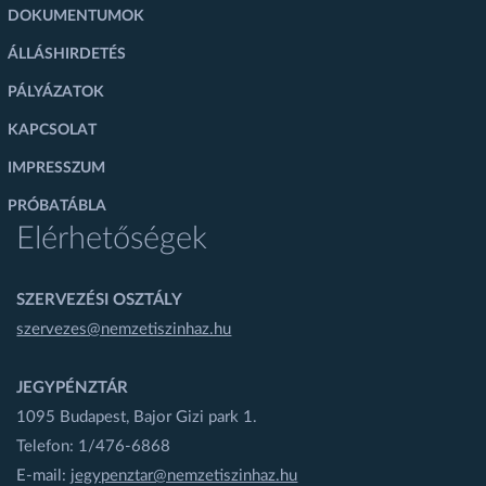
DOKUMENTUMOK
ÁLLÁSHIRDETÉS
PÁLYÁZATOK
KAPCSOLAT
IMPRESSZUM
PRÓBATÁBLA
Elérhetőségek
SZERVEZÉSI OSZTÁLY
szervezes@nemzetiszinhaz.hu
JEGYPÉNZTÁR
1095 Budapest, Bajor Gizi park 1.
Telefon: 1/476-6868
E-mail:
jegypenztar@nemzetiszinhaz.hu