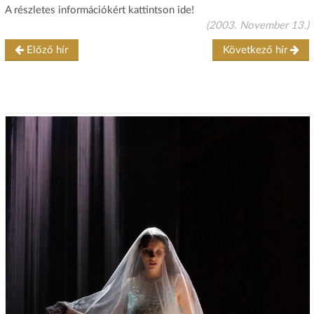
A részletes információkért kattintson ide!
(2003. November 13.)
Előző hír
Következő hír