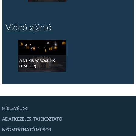
Videó ajánló
A MI KIS VÁROSUNK
(TRAILER)
HÍRLEVÉL ✉️
ADATKEZELÉSI TÁJÉKOZTATÓ
NYOMTATHATÓ MŰSOR