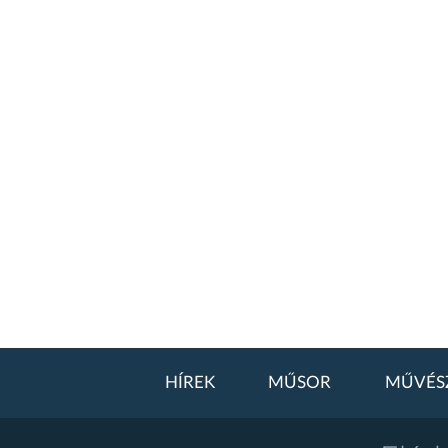
HÍREK
MŰSOR
MŰVÉS