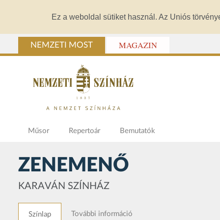
Ez a weboldal sütiket használ. Az Uniós törvény
MAGAZIN
NEMZETI MOST
Műsor
Repertoár
Bemutatók
ZENEMENŐ
KARAVÁN SZÍNHÁZ
További információ
Színlap