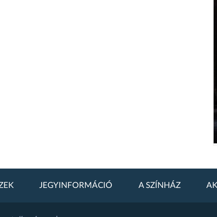
ZEK
JEGYINFORMÁCIÓ
A SZÍNHÁZ
AK